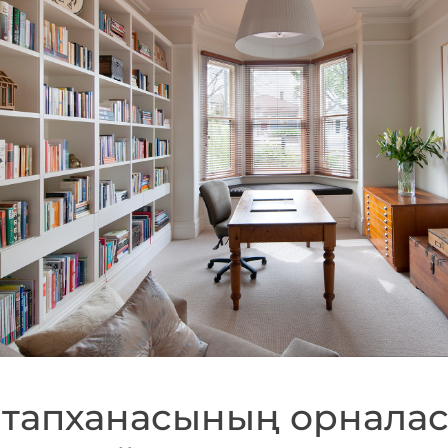
ітапханасының орнала