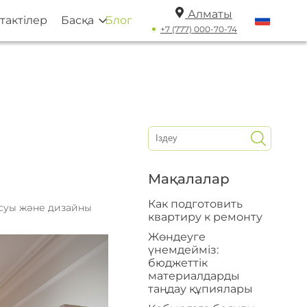
Алматы
тактілер
Басқа
Блог
+7 (777) 000-70-74
Мақалалар
Как подготовить
асуы және дизайны
квартиру к ремонту
Жөндеуге
үнемдейміз:
бюджеттік
материалдарды
таңдау құпиялары