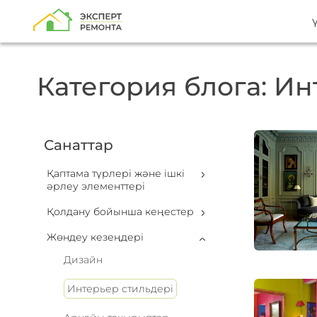
Категория блога: Ин
Санаттар
Қаптама түрлері және ішкі
әрлеу элементтері
Қолдану бойынша кеңестер
Жөндеу кезеңдері
Дизайн
Интерьер стильдері