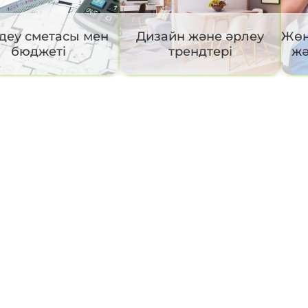
еу сметасы мен
Дизайн және әрлеу
Жөн
бюджеті
трендтері
жә