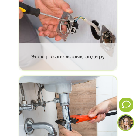
Электр және жарықтандыру