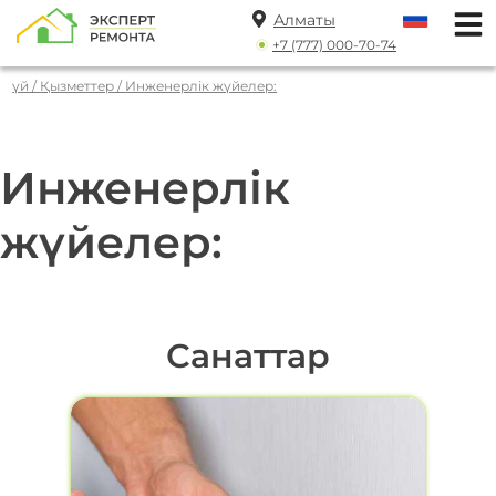
Алматы
+7 (777) 000-70-74
үй
/
Қызметтер
/
Инженерлік жүйелер:
Инженерлік
жүйелер:
Санаттар