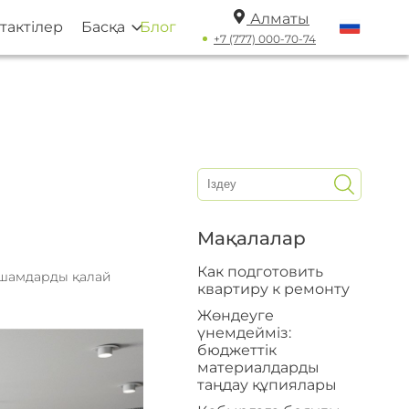
Алматы
тактілер
Басқа
Блог
+7 (777) 000-70-74
Мақалалар
Как подготовить
 шамдарды қалай
квартиру к ремонту
Жөндеуге
үнемдейміз:
бюджеттік
материалдарды
таңдау құпиялары