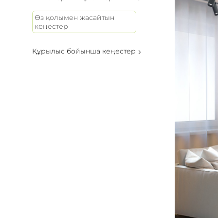
Өз қолымен жасайтын
кеңестер
Құрылыс бойынша кеңестер