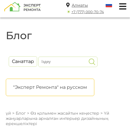
Алматы
+7 (777) 000-70-74
Блог
Санаттар
"Эксперт Ремонта" на русском
үй
>
Блог
>
Өз қолымен жасайтын кеңестер
> Үй
жануарларына арналған интерьер дизайнының
ерекшеліктері