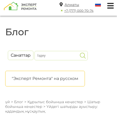
Алматы
+7 (777) 000-70-74
Блог
Санаттар
"Эксперт Ремонта" на русском
үй
>
Блог
>
Құрылыс бойынша кеңестер
>
Шатыр
бойынша кеңестер
> Үйдегі шатырды ауыстыру:
қадамдық нұсқаулық