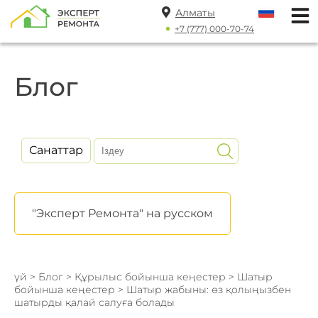
Алматы
+7 (777) 000-70-74
Блог
Санаттар
"Эксперт Ремонта" на русском
үй
>
Блог
>
Құрылыс бойынша кеңестер
>
Шатыр
бойынша кеңестер
> Шатыр жабыны: өз қолыңызбен
шатырды қалай салуға болады