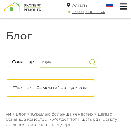
Алматы
+7 (777) 000-70-74
Блог
Санаттар
"Эксперт Ремонта" на русском
үй
>
Блог
>
Құрылыс бойынша кеңестер
>
Шатыр
бойынша кеңестер
> Желдетілетін шатырды орнату:
ерекшеліктері мен кезеңдері