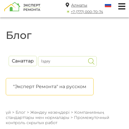
Алматы
+7 (777) 000-70-74
Блог
Санаттар
"Эксперт Ремонта" на русском
үй
>
Блог
>
Жөндеу кезеңдері
>
Компанияның
стандарттары мен нормалары
> Промежуточный
контроль скрытых работ