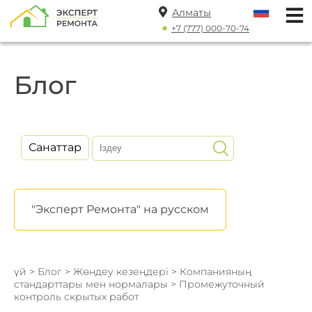
Алматы
+7 (777) 000-70-74
Блог
Санаттар
"Эксперт Ремонта" на русском
үй
>
Блог
>
Жөндеу кезеңдері
>
Компанияның
стандарттары мен нормалары
> Промежуточный
контроль скрытых работ