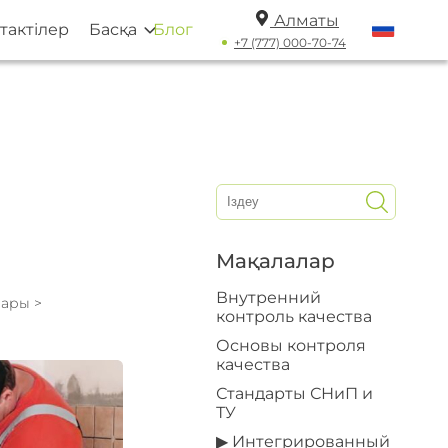
Алматы
тактілер
Басқа
Блог
+7 (777) 000-70-74
Мақалалар
Внутренний
лары
>
контроль качества
Основы контроля
качества
Стандарты СНиП и
ТУ
▶ Интегрированный