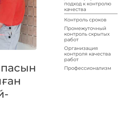
подход к контролю
качества
Контроль сроков
Промежуточный
контроль скрытых
работ
Организация
контроля качества
работ
апасын
Профессионализм
нған
й-