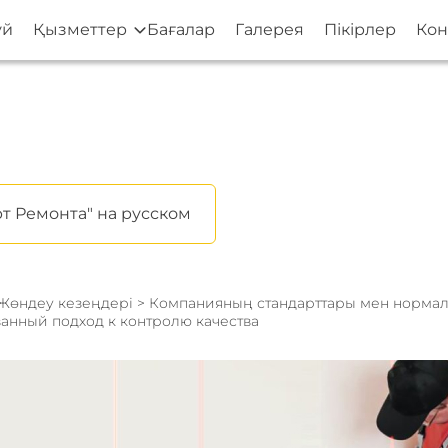
үй
Қызметтер
Бағалар
Галерея
Пікірлер
Кон
т Ремонта" на русском
Жөндеу кезеңдері
>
Компанияның стандарттары мен норма
анный подход к контролю качества