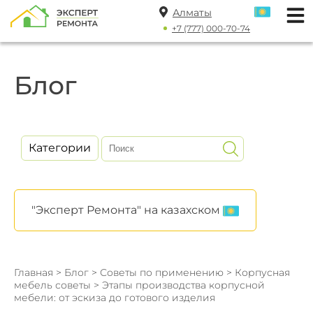
Алматы
+7 (777) 000-70-74
Блог
Категории
"Эксперт Ремонта" на казахском
Главная
>
Блог
>
Советы по применению
>
Корпусная
мебель советы
> Этапы производства корпусной
мебели: от эскиза до готового изделия