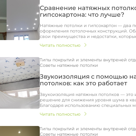
Сравнение натяжных потолк
гипсокартона: что лучше?
Натяжные потолки и гипсокартон — два п
оформления потолочных конструкций. Об
свои преимущества и недостатки, которые 
Читать полностью
Типы покрытий и элементы внутреней от
Советы натяжные потолки
Звукоизоляция с помощью н
потолков: как это работает
Звукоизоляция натяжных потолков — это
решение для снижения уровня шума в ква
Благодаря использованию специальных мат
Читать полностью
Типы покрытий и элементы внутреней от
Советы натяжные потолки