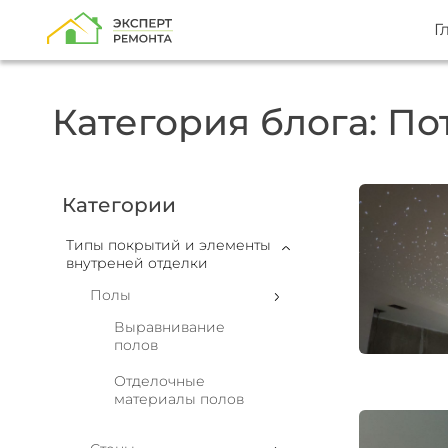
Г
Категория блога: По
Категории
Типы покрытий и элементы
внутреней отделки
Полы
Выравнивание
полов
Отделочные
материалы полов