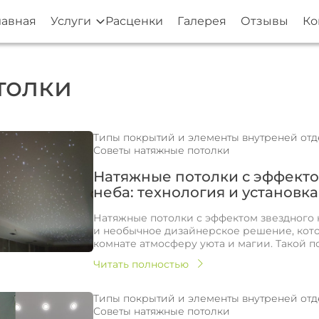
лавная
Услуги
Расценки
Галерея
Отзывы
Ко
толки
Типы покрытий и элементы внутреней от
Советы натяжные потолки
Натяжные потолки с эффекто
неба: технология и установка
Натяжные потолки с эффектом звездного 
и необычное дизайнерское решение, кото
комнате атмосферу уюта и магии. Такой по 
Читать полностью
Типы покрытий и элементы внутреней от
Советы натяжные потолки