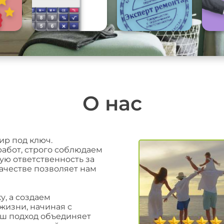
О нас
ир под ключ.
работ, строго соблюдаем
ую ответственность за
качестве позволяет нам
, а создаем
жизни, начиная с
аш подход объединяет