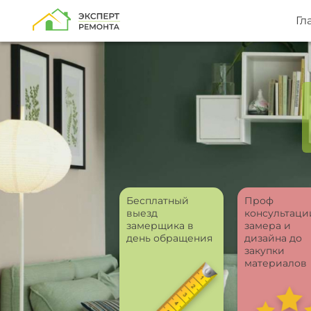
Гл
Бесплатный
Проф
выезд
консультаци
замерщика в
замера и
день обращения
дизайна до
закупки
материалов