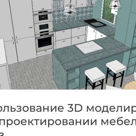
ользование 3D модели
проектировании мебел
з