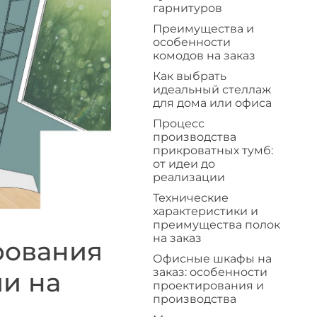
гарнитуров
Преимущества и
особенности
комодов на заказ
Как выбрать
идеальный стеллаж
для дома или офиса
Процесс
производства
прикроватных тумб:
от идеи до
реализации
Технические
характеристики и
преимущества полок
на заказ
рования
Офисные шкафы на
заказ: особенности
и на
проектирования и
производства