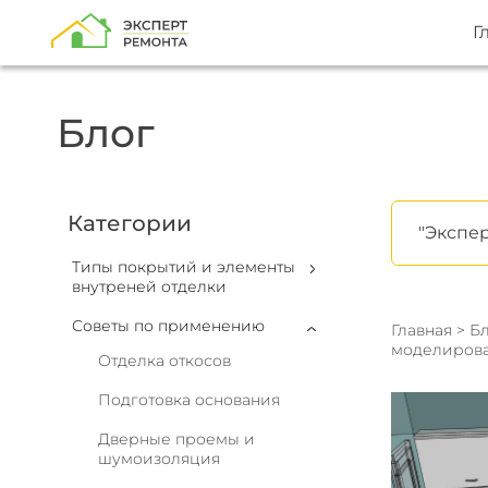
Г
Блог
Категории
"Экспер
Типы покрытий и элементы
внутреней отделки
Советы по применению
Главная
>
Бл
моделирова
Отделка откосов
Подготовка основания
Дверные проемы и
шумоизоляция