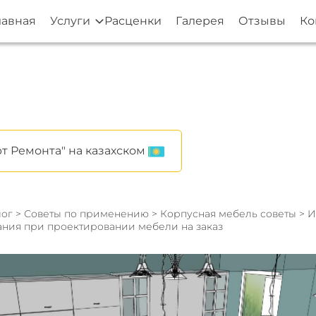
лавная
Услуги
Расценки
Галерея
Отзывы
Ко
т Ремонта" на казахском
ог
>
Советы по применению
>
Корпусная мебель советы
> 
ния при проектировании мебели на заказ