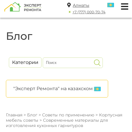
Алматы
+7 (777) 000-70-74
Блог
Категории
"Эксперт Ремонта" на казахском
Главная
>
Блог
>
Советы по применению
>
Корпусная
мебель советы
> Современные материалы для
изготовления кухонных гарнитуров