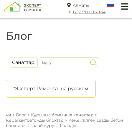
Алматы
+7 (777) 000-70-74
Блог
Санаттар
"Эксперт Ремонта" на русском
үй
>
Блог
>
Құрылыс бойынша кеңестер
>
Керамзитбетонды блоктар
> Кеңейтілген сазды бетон
блоктарын қалай құруға болады