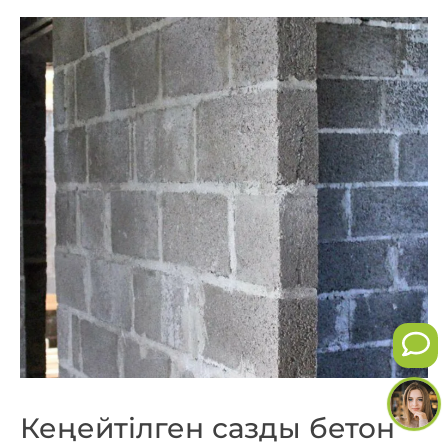
Кеңейтілген сазды бетон