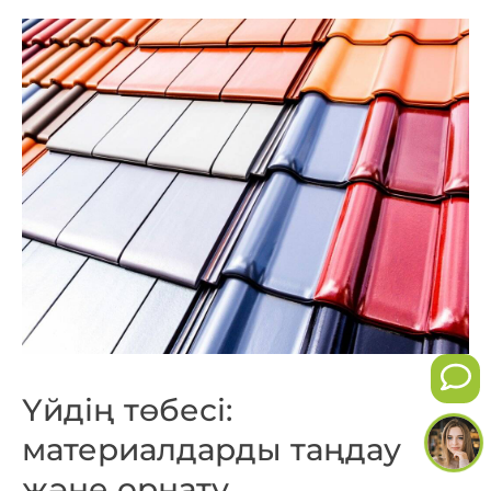
Үйдің төбесі:
материалдарды таңдау
және орнату