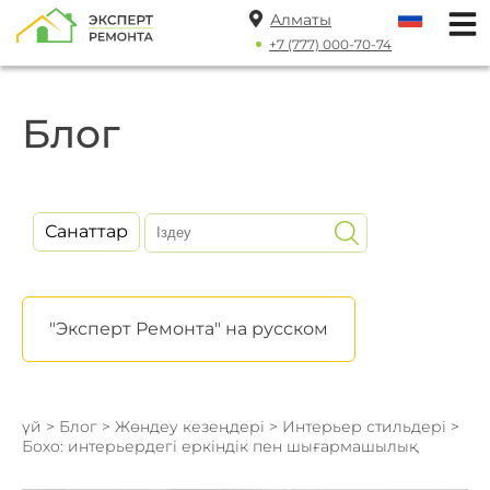
Алматы
+7 (777) 000-70-74
Блог
Санаттар
"Эксперт Ремонта" на русском
үй
>
Блог
>
Жөндеу кезеңдері
>
Интерьер стильдері
>
Бохо: интерьердегі еркіндік пен шығармашылық