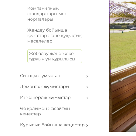
Компанияның
стандарттары мен
нормалары
Жөндеу бойынша
құжаттар және құқықтық
мәселелер
Жобалау және жеке
тұрғын үй құрылысы
Сыртқы жұмыстар
Демонтаж жұмыстары
Инженерлік жұмыстар
Өз қолымен жасайтын
кеңестер
Құрылыс бойынша кеңестер