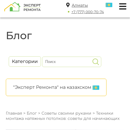
Алматы
+7 (777) 000-70-74
Блог
Категории
"Эксперт Ремонта" на казахском
Главная
>
Блог
>
Советы своими руками
> Техники
монтажа натяжных потолков: советы для начинающих