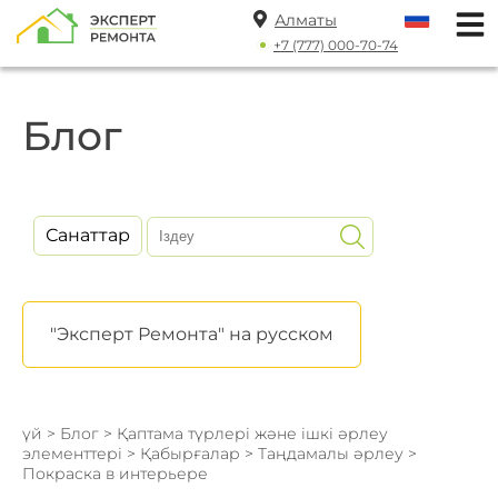
Алматы
+7 (777) 000-70-74
Блог
Санаттар
"Эксперт Ремонта" на русском
үй
>
Блог
>
Қаптама түрлері және ішкі әрлеу
элементтері
>
Қабырғалар
>
Таңдамалы әрлеу
>
Покраска в интерьере