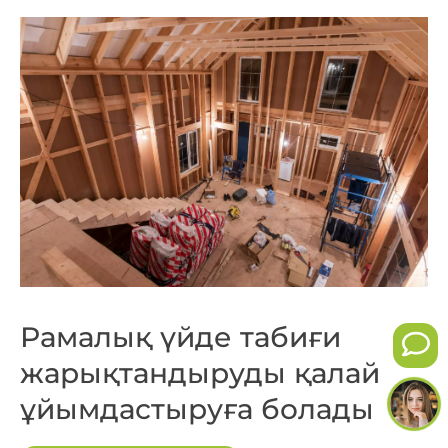
Рамалық үйде табиғи
жарықтандыруды қалай
ұйымдастыруға болады