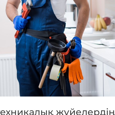
ехникалық жүйелердің