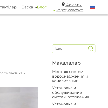
Алматы
тактілер
Басқа
Блог
+7 (777) 000-70-74
Мақалалар
Монтаж систем
рофилактика и
водоснабжения и
канализации
Установка и
обслуживание
систем отопления
Установка и