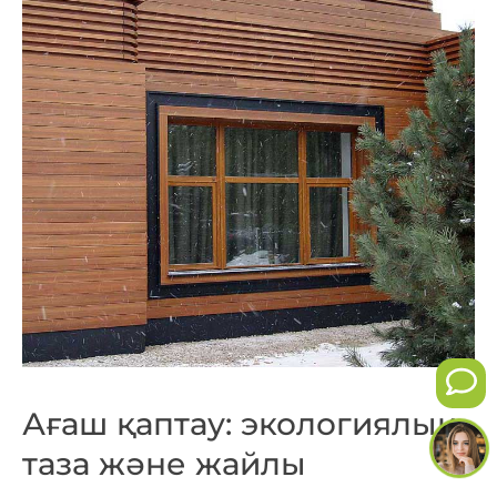
Ағаш қаптау: экологиялық
таза және жайлы