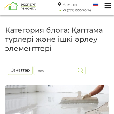
Алматы
+7 (777) 000-70-74
Категория блога: Қаптама
түрлері және ішкі әрлеу
элементтері
Санаттар