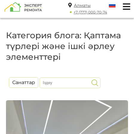
Алматы
+7 (777) 000-70-74
Категория блога: Қаптама
түрлері және ішкі әрлеу
элементтері
Санаттар