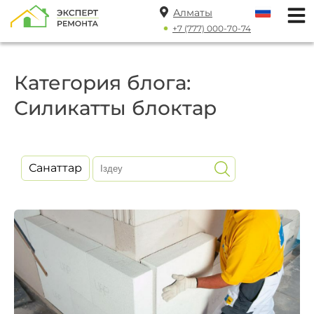
Алматы
+7 (777) 000-70-74
Категория блога:
Силикатты блоктар
Санаттар