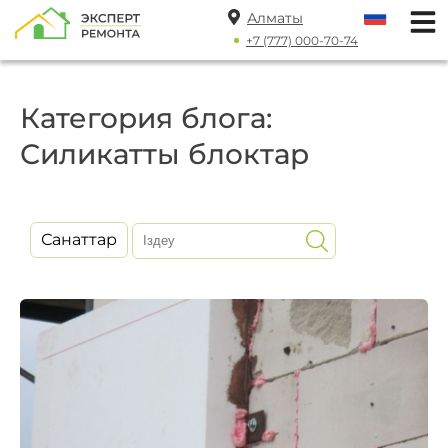
Алматы
+7 (777) 000-70-74
Категория блога:
Силикатты блоктар
Санаттар