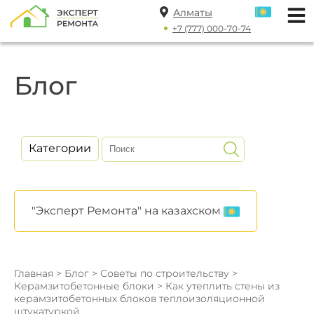
Алматы
+7 (777) 000-70-74
Блог
Категории
"Эксперт Ремонта" на казахском
Главная
>
Блог
>
Советы по строительству
>
Керамзитобетонные блоки
> Как утеплить стены из
керамзитобетонных блоков теплоизоляционной
штукатуркой