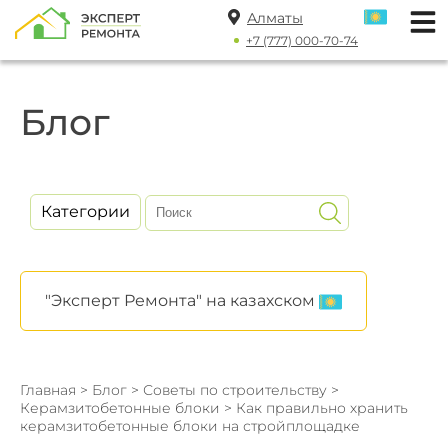
Алматы
+7 (777) 000-70-74
Блог
Категории
"Эксперт Ремонта" на казахском
Главная
>
Блог
>
Советы по строительству
>
Керамзитобетонные блоки
> Как правильно хранить
керамзитобетонные блоки на стройплощадке