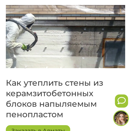
Как утеплить стены из
керамзитобетонных
блоков напыляемым
пенопластом
Заказать в Алматы