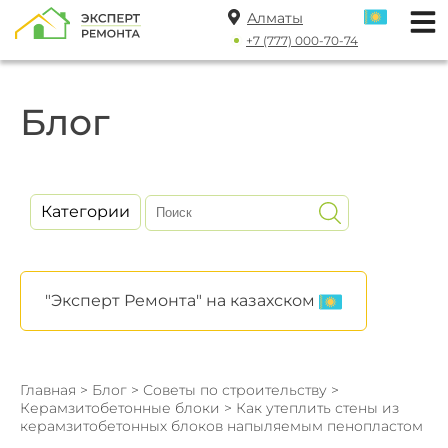
Алматы
+7 (777) 000-70-74
Блог
Категории
"Эксперт Ремонта" на казахском
Главная
>
Блог
>
Советы по строительству
>
Керамзитобетонные блоки
> Как утеплить стены из
керамзитобетонных блоков напыляемым пенопластом