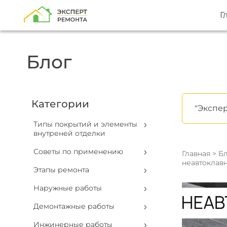
Г
Блог
Категории
"Экспер
Типы покрытий и элементы
внутреней отделки
Советы по применению
Главная
>
Бл
неавтоклавн
Этапы ремонта
Наружные работы
Демонтажные работы
Инжинерные работы