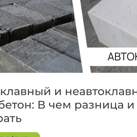
клавный и неавтоклав
бетон: В чем разница и
рать