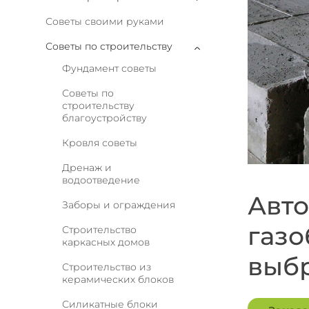
Советы своими руками
Советы по строительству
Фундамент советы
Советы по
строительству
благоустройству
Кровля советы
Дренаж и
водоотведение
Авто
Заборы и ограждения
газо
Строительство
каркасных домов
выб
Строительство из
керамических блоков
Силикатные блоки