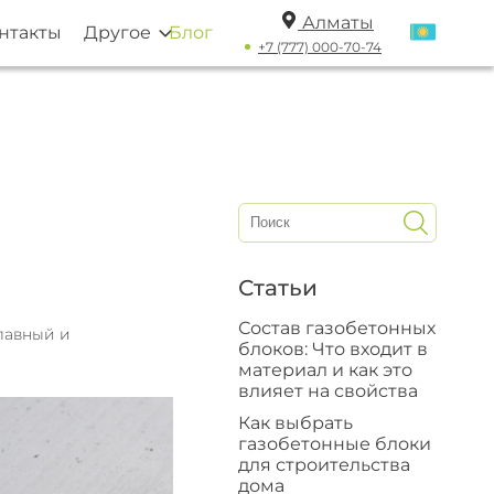
Алматы
нтакты
Другое
Блог
+7 (777) 000-70-74
Статьи
Состав газобетонных
лавный и
блоков: Что входит в
материал и как это
влияет на свойства
Как выбрать
газобетонные блоки
для строительства
дома