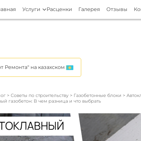
лавная
Услуги
Расценки
Галерея
Отзывы
Ко
т Ремонта" на казахском
ог
>
Советы по строительству
>
Газобетонные блоки
> Авток
ый газобетон: В чем разница и что выбрать