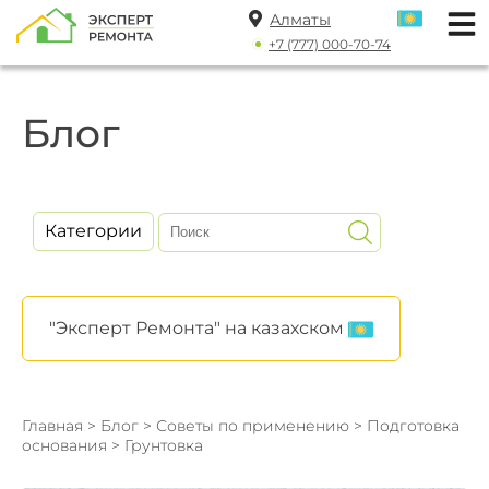
Алматы
+7 (777) 000-70-74
Блог
Категории
"Эксперт Ремонта" на казахском
Главная
>
Блог
>
Советы по применению
>
Подготовка
основания
> Грунтовка