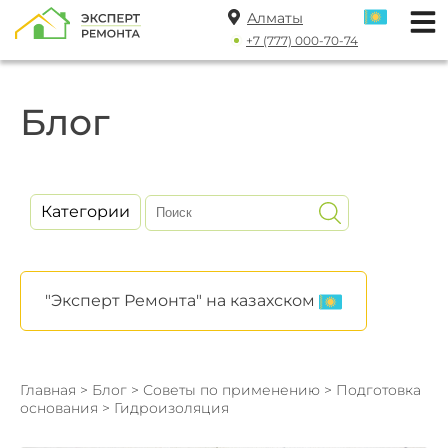
Алматы
+7 (777) 000-70-74
Блог
Категории
"Эксперт Ремонта" на казахском
Главная
>
Блог
>
Советы по применению
>
Подготовка
основания
> Гидроизоляция