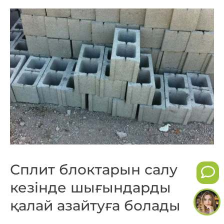
Сплит блоктарын салу
кезінде шығындарды
қалай азайтуға болады