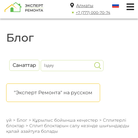
Алматы
+7 (777) 000-70-74
Блог
Санаттар
"Эксперт Ремонта" на русском
үй
>
Блог
>
Құрылыс бойынша кеңестер
>
Сплитерлі
блоктар
> Сплит блоктарын салу кезінде шығындарды
қалай азайтуға болады