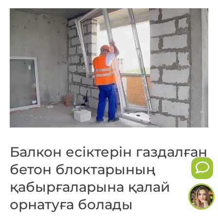
Балкон есіктерін газдалған
бетон блоктарының
қабырғаларына қалай
орнатуға болады