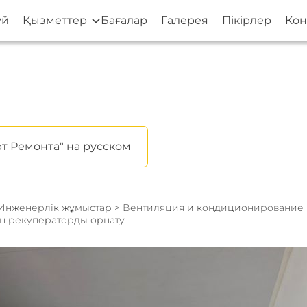
үй
Қызметтер
Бағалар
Галерея
Пікірлер
Кон
т Ремонта" на русском
Инженерлік жұмыстар
>
Вентиляция и кондиционирование
ін рекуператорды орнату