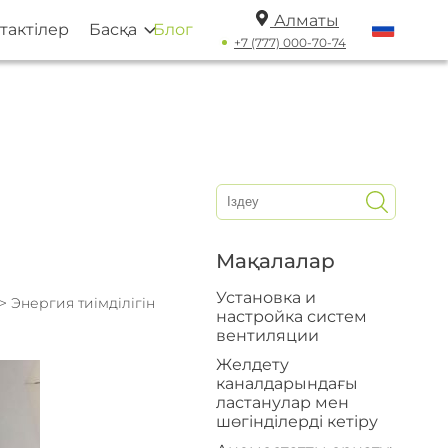
Алматы
тактілер
Басқа
Блог
+7 (777) 000-70-74
Мақалалар
Установка и
> Энергия тиімділігін
настройка систем
вентиляции
Желдету
каналдарындағы
ластанулар мен
шөгінділерді кетіру