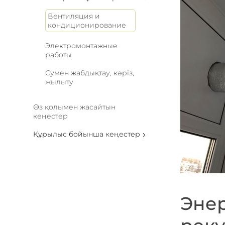
Вентиляция и
кондиционирование
Электромонтажные
работы
Сумен жабдықтау, кәріз,
жылыту
Өз қолымен жасайтын
кеңестер
Құрылыс бойынша кеңестер
Энер