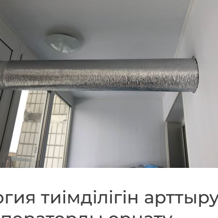
гия тиімділігін арттыр