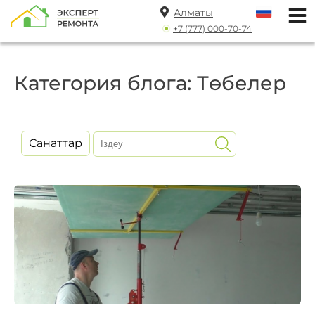
Алматы
+7 (777) 000-70-74
Категория блога: Төбелер
Санаттар