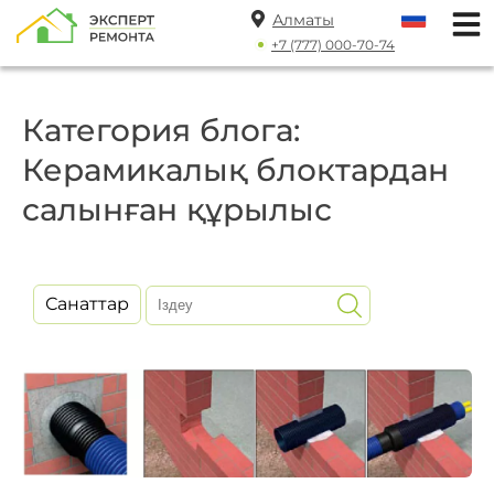
Алматы
+7 (777) 000-70-74
Категория блога:
Керамикалық блоктардан
салынған құрылыс
Санаттар