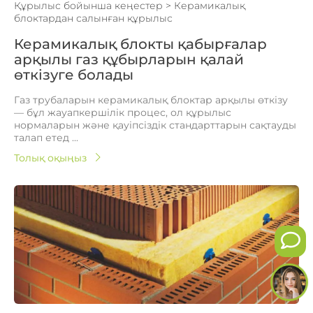
Құрылыс бойынша кеңестер
>
Керамикалық
блоктардан салынған құрылыс
Керамикалық блокты қабырғалар
арқылы газ құбырларын қалай
өткізуге болады
Газ трубаларын керамикалық блоктар арқылы өткізу
— бұл жауапкершілік процес, ол құрылыс
нормаларын және қауіпсіздік стандарттарын сақтауды
талап етед ...
Толық оқыңыз