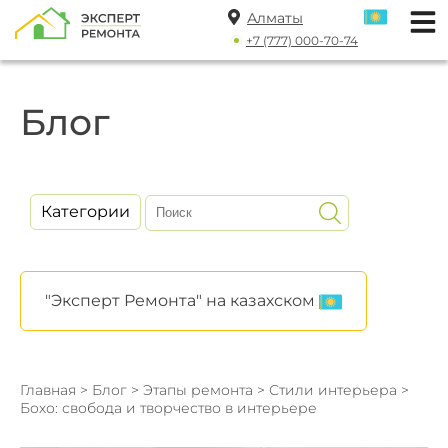
Алматы
+7 (777) 000-70-74
Блог
Категории
"Эксперт Ремонта" на казахском
Главная
>
Блог
>
Этапы ремонта
>
Стили интерьера
>
Бохо: свобода и творчество в интерьере