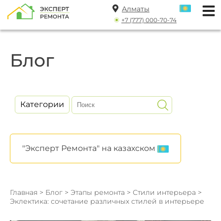
Алматы
+7 (777) 000-70-74
Блог
Категории
"Эксперт Ремонта" на казахском
Главная
>
Блог
>
Этапы ремонта
>
Стили интерьера
>
Эклектика: сочетание различных стилей в интерьере