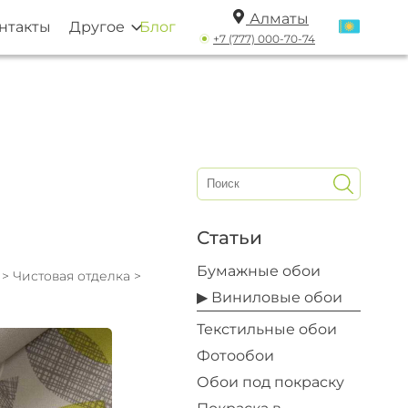
Алматы
нтакты
Другое
Блог
+7 (777) 000-70-74
Статьи
Бумажные обои
ы
>
Чистовая отделка
>
▶ Виниловые обои
Текстильные обои
Фотообои
Обои под покраску