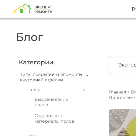
Г
Блог
Категории
"Экспер
Типы покрытий и элементы
внутреней отделки
Полы
Главная
>
Бл
Виниловые
Выравнивание
полов
Отделочные
материалы полов