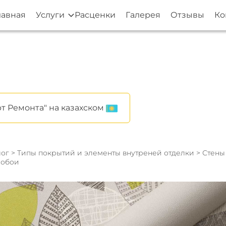
лавная
Услуги
Расценки
Галерея
Отзывы
Ко
т Ремонта" на казахском
ог
>
Типы покрытий и элементы внутреней отделки
>
Стен
 обои