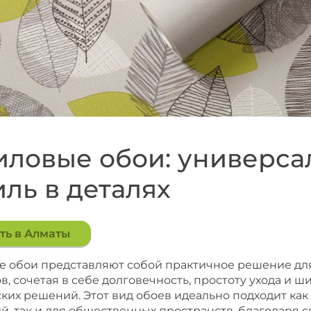
ловые обои: универса
иль в деталях
ть в Алматы
 обои представляют собой практичное решение д
в, сочетая в себе долговечность, простоту ухода и 
ких решений. Этот вид обоев идеально подходит как
, так и для общественных пространств, благодаря 