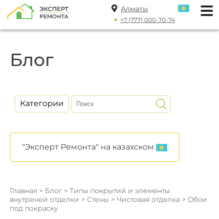
Алматы
+7 (777) 000-70-74
Блог
Категории
"Эксперт Ремонта" на казахском
Главная
>
Блог
>
Типы покрытий и элементы
внутреней отделки
>
Стены
>
Чистовая отделка
> Обои
под покраску