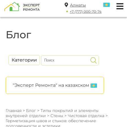
Алматы
+7 (777) 000-70-74
Блог
Категории
"Эксперт Ремонта" на казахском
Главная
>
Блог
>
Типы покрытий и элементы
внутреней отделки
>
Стены
>
Чистовая отделка
>
Герметизация швов и стыков: обеспечение
долговечности и эстетики