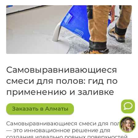
Самовыравнивающиеся
смеси для полов: гид по
применению и заливке
Заказать в Алматы
Самовыравнивающиеся смеси для полов
— это инновационное решение для
создания идеально ровных поверхностей,