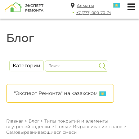
Алматы
+7 (777) 000-70-74
Блог
Категории
"Эксперт Ремонта" на казахском
Главная
>
Блог
>
Типы покрытий и элементы
внутреней отделки
>
Полы
>
Выравнивание полов
>
Самовыравнивающиеся смеси