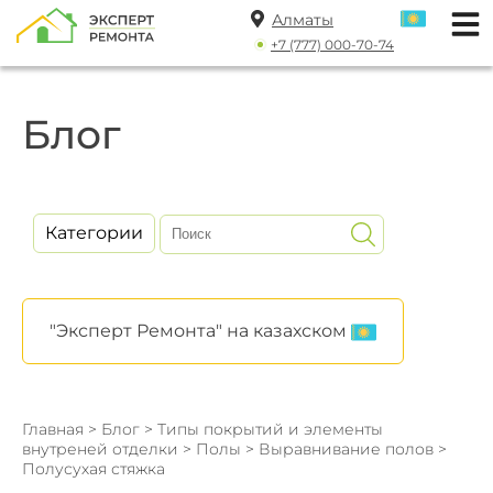
Алматы
+7 (777) 000-70-74
Блог
Категории
"Эксперт Ремонта" на казахском
Главная
>
Блог
>
Типы покрытий и элементы
внутреней отделки
>
Полы
>
Выравнивание полов
>
Полусухая стяжка