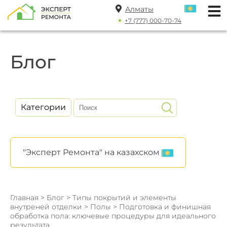
Алматы
+7 (777) 000-70-74
Блог
Категории
"Эксперт Ремонта" на казахском
Главная
>
Блог
>
Типы покрытий и элементы
внутреней отделки
>
Полы
> Подготовка и финишная
обработка пола: ключевые процедуры для идеального
результата