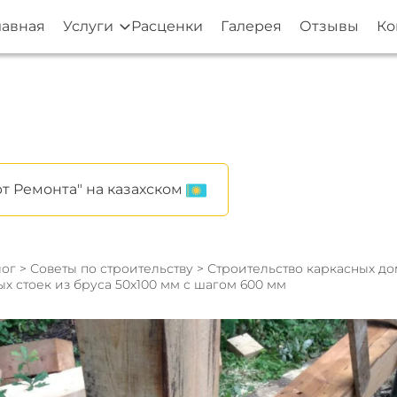
лавная
Услуги
Расценки
Галерея
Отзывы
Ко
т Ремонта" на казахском
ог
>
Советы по строительству
>
Строительство каркасных д
х стоек из бруса 50x100 мм с шагом 600 мм