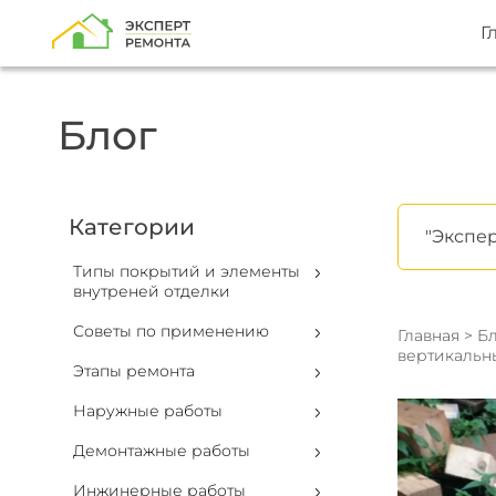
Г
Блог
Категории
"Экспер
Типы покрытий и элементы
внутреней отделки
Советы по применению
Главная
>
Бл
вертикальны
Этапы ремонта
Наружные работы
Демонтажные работы
Инжинерные работы